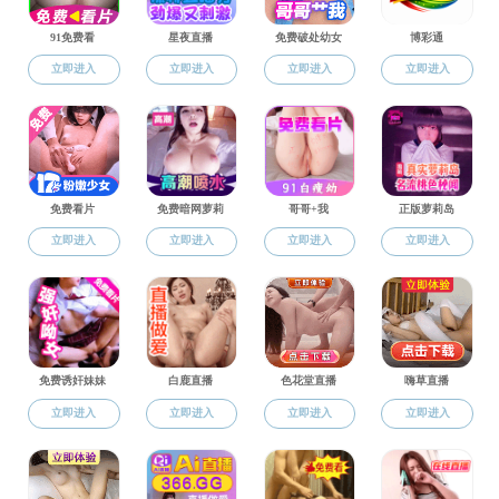
泉建规〔2025〕7号
全真版
文字版
文件下载