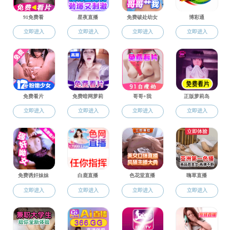
全真版
文字版
文件下载