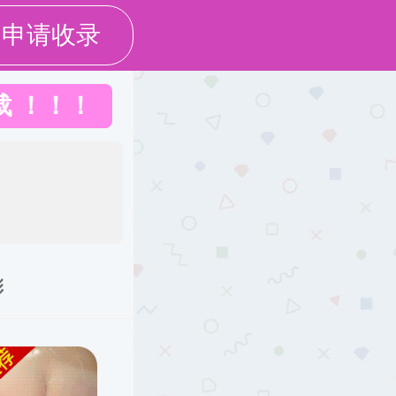
繁体版
移动版
院
省政府
市政府
网站支持IPV6
互动交流
行业管理
专题专栏
智慧住建
长者模式
无障碍浏览
库
下载图片版
州市税务局关于印发泉州市中心市