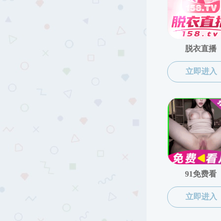
区已购廉价房、经济