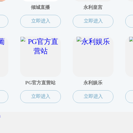
得完全产权、上市交易及回购管理实施细则》政策解读
P备2021009785号-1