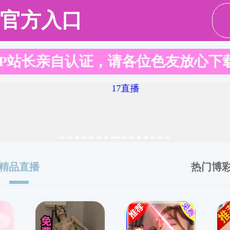
国务
直播app
政务公开
办事服务
直播app 行政规范性文件
州市自然资源和规划局 国家税务总局泉