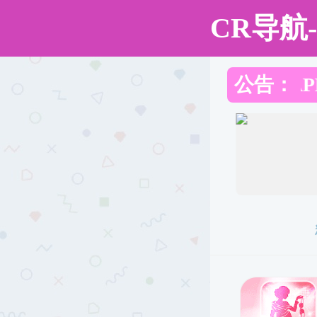
直播app
直播app 泉州市财政局 泉