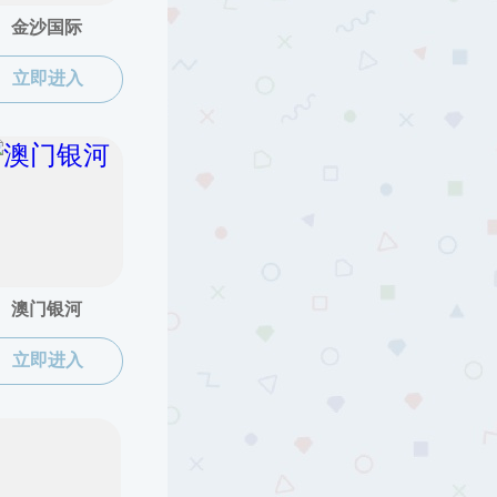
2025-12-04
新媒体矩阵
泉州住建